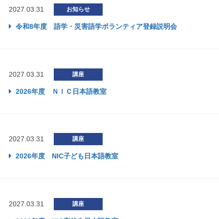
2027.03.31
お知らせ
令和8年度 語学・災害語学ボランティア登録説明会
2027.03.31
講座
2026年度 ＮＩＣ日本語教室
2027.03.31
講座
2026年度 NIC子ども日本語教室
2027.03.31
講座