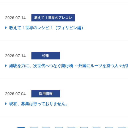
2026.07.14
教えて！世界のアレコレ
教えて！世界のレシピ！（フィリピン編）
2026.07.14
特集
経験を力に、次世代へつなぐ架け橋 ～外国にルーツを持つ人々が築く
2026.07.04
採用情報
現在、募集は行っておりません。