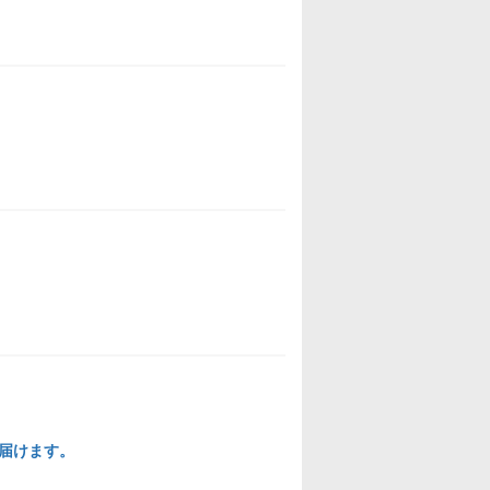
届けます。