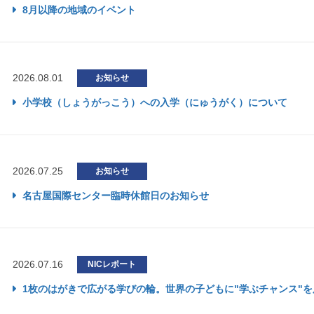
8月以降の地域のイベント
2026.08.01
お知らせ
小学校（しょうがっこう）への入学（にゅうがく）について
2026.07.25
お知らせ
名古屋国際センター臨時休館日のお知らせ
2026.07.16
NICレポート
1枚のはがきで広がる学びの輪。世界の子どもに"学ぶチャンス"を