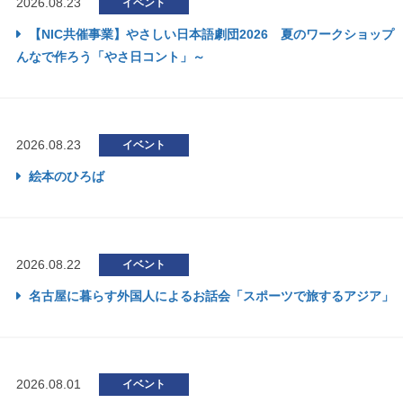
2026.08.23
イベント
【NIC共催事業】やさしい日本語劇団2026 夏のワークショップ
んなで作ろう「やさ日コント」～
2026.08.23
イベント
絵本のひろば
2026.08.22
イベント
名古屋に暮らす外国人によるお話会「スポーツで旅するアジア」
2026.08.01
イベント