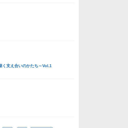
支え合いのかたち～Vol.1