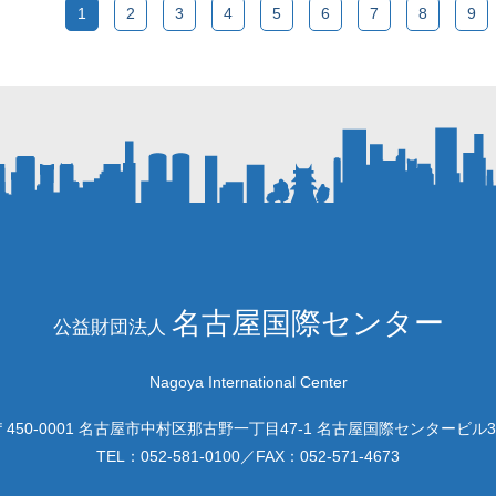
1
2
3
4
5
6
7
8
9
名古屋国際センター
公益財団法人
Nagoya International Center
〒450-0001 名古屋市中村区那古野一丁目47-1 名古屋国際センタービル3
TEL：
052-581-0100
／FAX：
052-571-4673