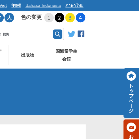
Việt
नेपाली
Bahasa Indonesia
ภาษาไทย
色の変更
ア
国際留学生
出版物
会館