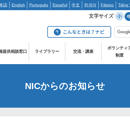
本語
English
Português
Español
中文
한국어
Filipino
Tiếng 
文字サイズ
ボランティ
報提供相談窓口
ライブラリー
交流・講座
制度
NICからのお知らせ