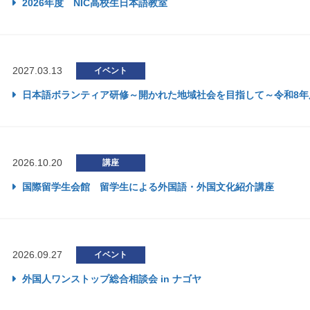
2026年度 NIC高校生日本語教室
2027.03.13
イベント
日本語ボランティア研修～開かれた地域社会を目指して～令和8年
2026.10.20
講座
国際留学生会館 留学生による外国語・外国文化紹介講座
2026.09.27
イベント
外国人ワンストップ総合相談会 in ナゴヤ